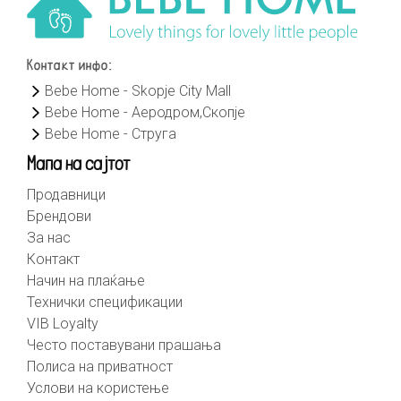
Контакт инфо:
Bebe Home - Skopje City Mall
Bebe Home - Аеродром,Скопје
Bebe Home - Струга
Мапа на сајтот
Продавници
Брендови
За нас
Контакт
Начин на плаќање
Технички спецификации
VIB Loyalty
Често поставувани прашања
Полиса на приватност
Услови на користење