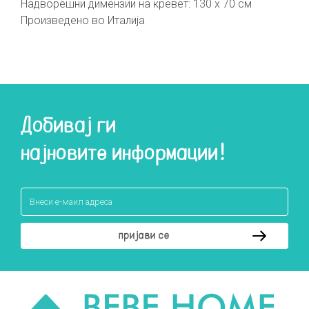
Надворешни димензии на кревет: 130 х 70 см
Произведено во Италија
Добивај ги
најновите информации!