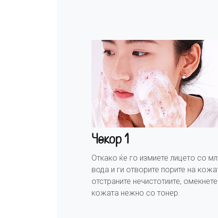
Чекор 1
Откако ќе го измиете лицето со м
вода и ги отворите порите на кожа
отстраните нечистотиите, омекнете 
кожата нежно со тонер.