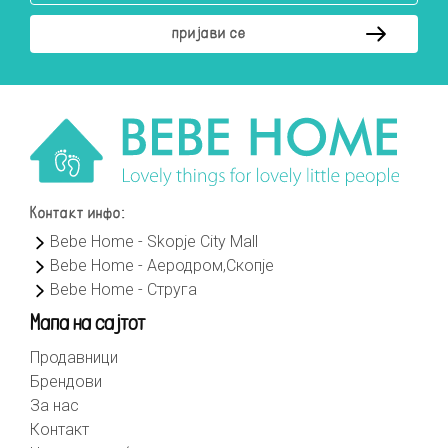
Контакт инфо:
Bebe Home - Skopje City Mall
Bebe Home - Аеродром,Скопје
Bebe Home - Струга
Мапа на сајтот
Продавници
Брендови
За нас
Контакт