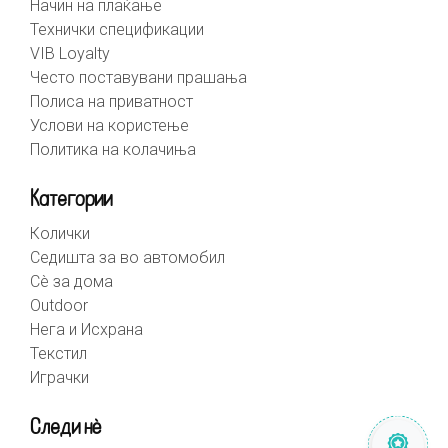
Начин на плаќање
Технички спецификации
VIB Loyalty
Често поставувани прашања
Полиса на приватност
Услови на користење
Политика на колачиња
Категории
Колички
Седишта за во автомобил
Сè за дома
Outdoor
Нега и Исхрана
Текстил
Играчки
Следи нè