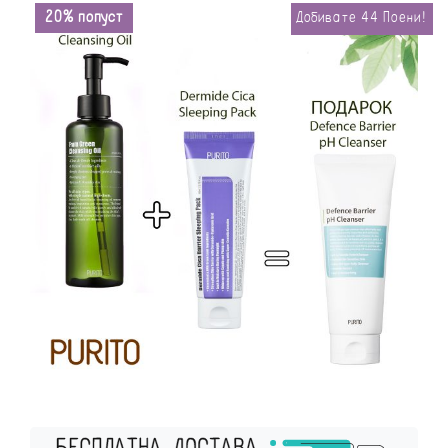
20% попуст
Добивате
44
Поени!