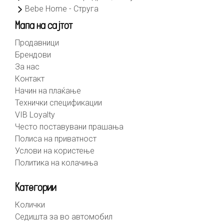
Bebe Home - Струга
Мапа на сајтот
Продавници
Брендови
За нас
Контакт
Начин на плаќање
Технички спецификации
VIB Loyalty
Често поставувани прашања
Полиса на приватност
Услови на користење
Политика на колачиња
Категории
Колички
Седишта за во автомобил