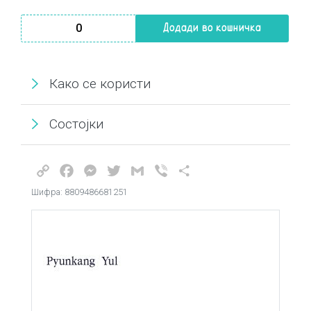
Pyunkang Yul Calming Moisture Repair Balm 30ml количина
Додади во кошничка
Како се користи
Состојки
Copy
Facebook
Messenger
Twitter
Gmail
Viber
Share
Link
Шифра: 8809486681251