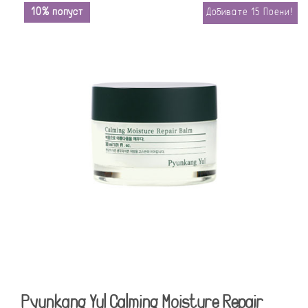
10% попуст
Добивате
15
Поени!
Pyunkang Yul Calming Moisture Repair