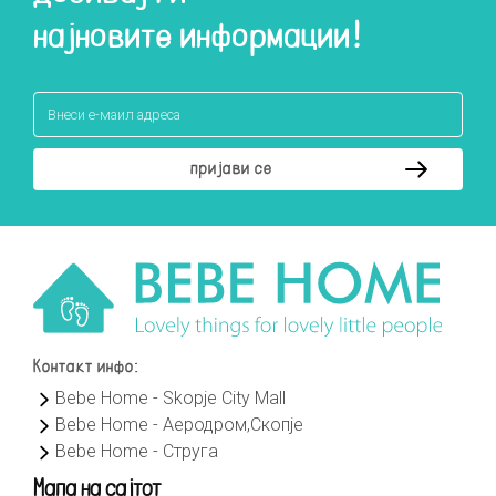
најновите информации!
Контакт инфо:
Bebe Home - Skopje City Mall
Bebe Home - Аеродром,Скопје
Bebe Home - Струга
Мапа на сајтот