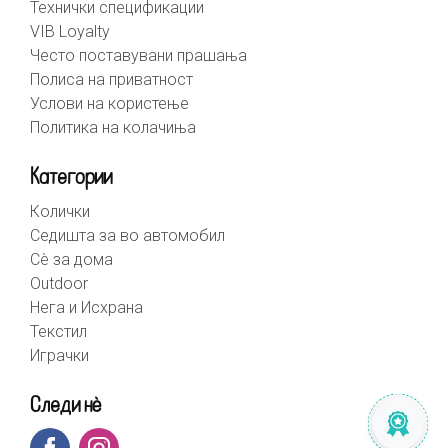
Технички спецификации
VIB Loyalty
Често поставувани прашања
Полиса на приватност
Услови на користење
Политика на колачиња
Категории
Колички
Седишта за во автомобил
Сè за дома
Outdoor
Нега и Исхрана
Текстил
Играчки
Следи нè