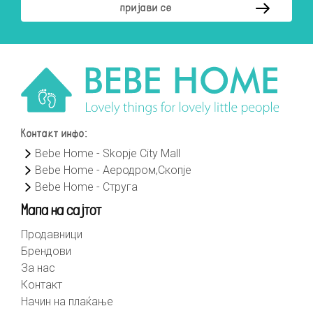
Контакт инфо:
Bebe Home - Skopje City Mall
Bebe Home - Аеродром,Скопје
Bebe Home - Струга
Мапа на сајтот
Продавници
Брендови
За нас
Контакт
Начин на плаќање