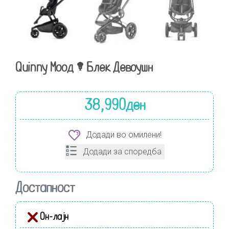
Quinny Моод – Блек Девоушн
38,990
ден
Додади во омилени!
Додади за споредба
Достапност
Он-лајн