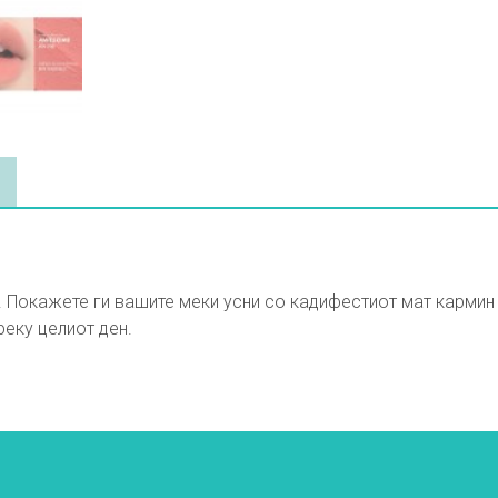
 Покажете ги вашите меки усни со кадифестиот мат кармин
еку целиот ден.