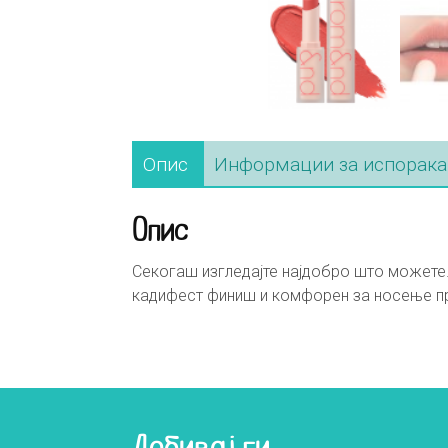
Опис
Информации за испорака
Опис
Секогаш изгледајте најдобро што можете.
кадифест финиш и комфорен за носење пр