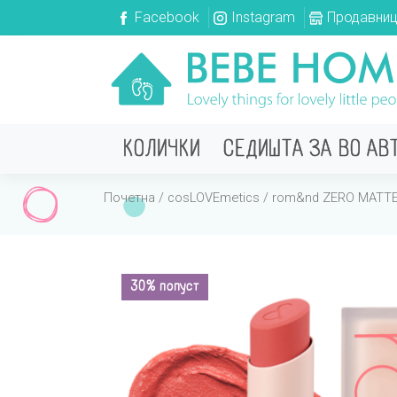
Facebook
Instagram
Продавни
КОЛИЧКИ
СЕДИШТА ЗА ВО АВ
Почетна
/
cosLOVEmetics
/ rom&nd ZERO MATTE
30% попуст