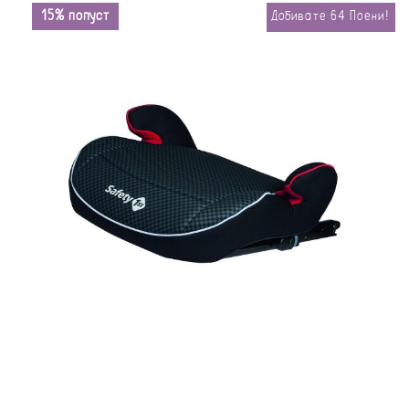
15% попуст
Добивате
64
Поени!