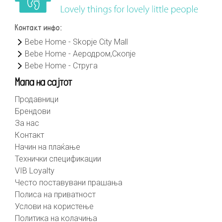
Контакт инфо:
Bebe Home - Skopje City Mall
Bebe Home - Аеродром,Скопје
Bebe Home - Струга
Мапа на сајтот
Продавници
Брендови
За нас
Контакт
Начин на плаќање
Технички спецификации
VIB Loyalty
Често поставувани прашања
Полиса на приватност
Услови на користење
Политика на колачиња