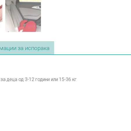
ации за испорака
а деца од 3-12 години или 15-36 кг