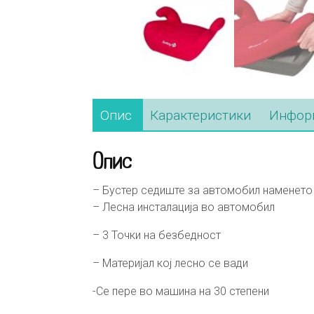
Опис
Карактеристики
Информ
Опис
– Бустер седиште за автомобил наменето з
– Лесна инсталација во автомобил
– 3 Точки на безбедност
– Материјал кој лесно се вади
-Се пере во машина на 30 степени