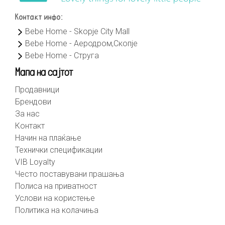
Контакт инфо:
Bebe Home - Skopje City Mall
Bebe Home - Аеродром,Скопје
Bebe Home - Струга
Мапа на сајтот
Продавници
Брендови
За нас
Контакт
Начин на плаќање
Технички спецификации
VIB Loyalty
Често поставувани прашања
Полиса на приватност
Услови на користење
Политика на колачиња