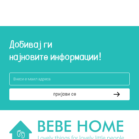
Добивај ги
најновите информации!