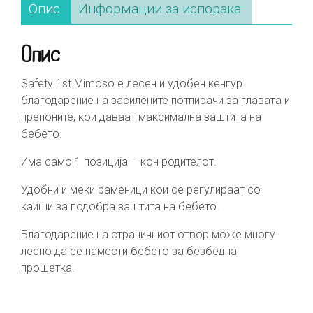
Опис
Информации за испорака
Опис
Safety 1st Mimoso е лесен и удобен кенгур
благодарение на засилените потпирачи за главата и
препоните, кои даваат максимална заштита на
бебето.
Има само 1 позиција – кон родителот.
Удобни и меки раменици кои се регулираат со
каиши за подобра заштита на бебето.
Благодарение на страничниот отвор може многу
лесно да се намести бебето за безбедна
прошетка.