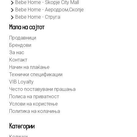
Bebe Home - Skopje City Mall
Bebe Home - Аеродром,Скопје
Bebe Home - Струга
Мапа на сајтот
Продавници
Брендови
За нас
Контакт
Начин на плаќање
Технички спецификации
VIB Loyalty
Често поставувани прашања
Полиса на приватност
Услови на користење
Политика на колачиња
Категории
Колички