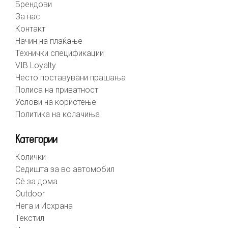
Брендови
За нас
Контакт
Начин на плаќање
Технички спецификации
VIB Loyalty
Често поставувани прашања
Полиса на приватност
Услови на користење
Политика на колачиња
Категории
Колички
Седишта за во автомобил
Сè за дома
Outdoor
Нега и Исхрана
Текстил