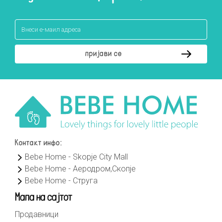
Контакт инфо:
Bebe Home - Skopje City Mall
Bebe Home - Аеродром,Скопје
Bebe Home - Струга
Мапа на сајтот
Продавници