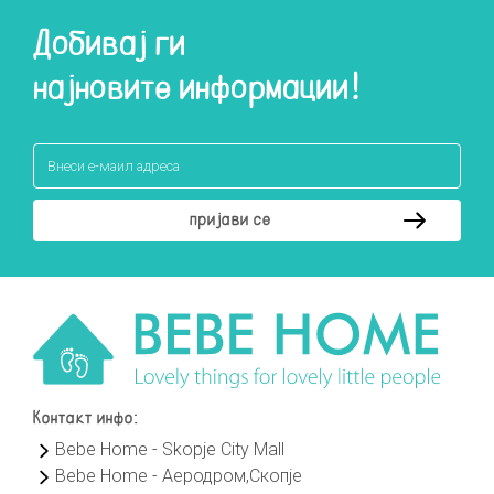
Добивај ги
најновите информации!
Контакт инфо:
Bebe Home - Skopje City Mall
Bebe Home - Аеродром,Скопје