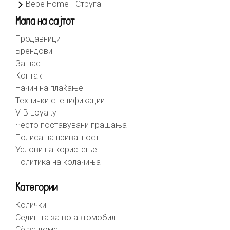
Bebe Home - Струга
Мапа на сајтот
Продавници
Брендови
За нас
Контакт
Начин на плаќање
Технички спецификации
VIB Loyalty
Често поставувани прашања
Полиса на приватност
Услови на користење
Политика на колачиња
Категории
Колички
Седишта за во автомобил
Сè за дома