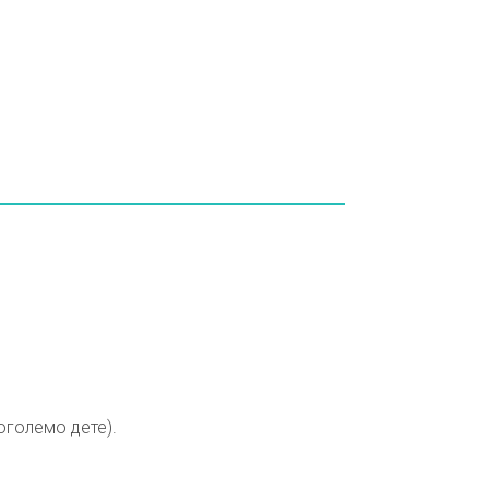
оголемо дете).