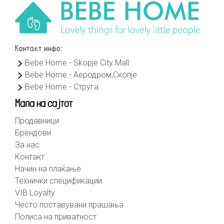
Контакт инфо:
Bebe Home - Skopje City Mall
Bebe Home - Аеродром,Скопје
Bebe Home - Струга
Мапа на сајтот
Продавници
Брендови
За нас
Контакт
Начин на плаќање
Технички спецификации
VIB Loyalty
Често поставувани прашања
Полиса на приватност