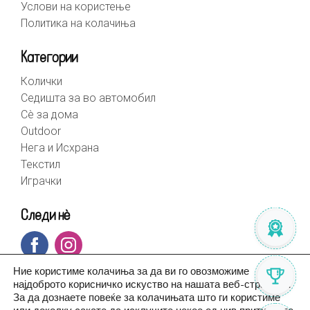
Услови на користење
Политика на колачиња
Категории
Колички
Седишта за во автомобил
Сè за дома
Outdoor
Нега и Исхрана
Текстил
Играчки
Следи нè
Ние користиме колачиња за да ви го овозможиме
најдоброто корисничко искуство на нашата веб-страница.
За да дознаете повеќе за колачињата што ги користиме