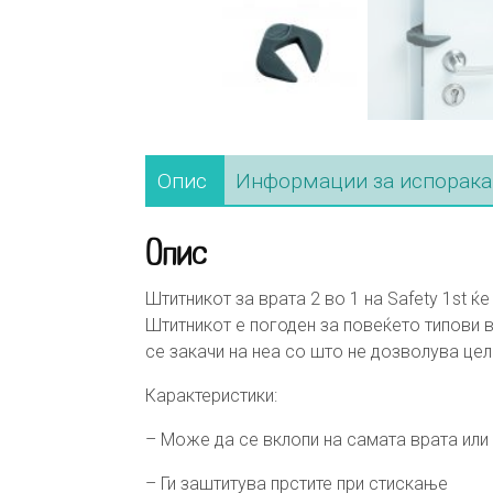
Опис
Информации за испорака
Опис
Штитникот за врата 2 во 1 на Safety 1st ќ
Штитникот е погоден за повеќето типови в
се закачи на неа со што не дозволува це
Карактеристики:
– Може да се вклопи на самата врата или 
– Ги заштитува прстите при стискање