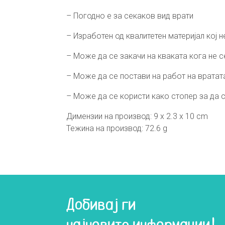
– Погодно е за секаков вид врати
– Изработен од квалитетен материјал кој
– Може да се закачи на кваката кога не 
– Може да се постави на работ на вратат
– Може да се користи како стопер за да 
Димензии на производ: 9 x 2.3 x 10 cm
Тежина на производ: 72.6 g
Добивај ги