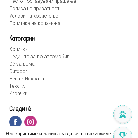
Често поставувани прашања
Полиса на приватност
Услови на користење
Политика на колачиња
Категории
Колички
Седишта за во автомобил
Сè за дома
Outdoor
Нега и Исхрана
Текстил
Играчки
Следи нè
Ние користиме колачиња за да ви го овозможиме