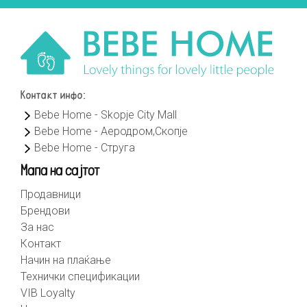
Контакт инфо:
Bebe Home - Skopje City Mall
Bebe Home - Аеродром,Скопје
Bebe Home - Струга
Мапа на сајтот
Продавници
Брендови
За нас
Контакт
Начин на плаќање
Технички спецификации
VIB Loyalty