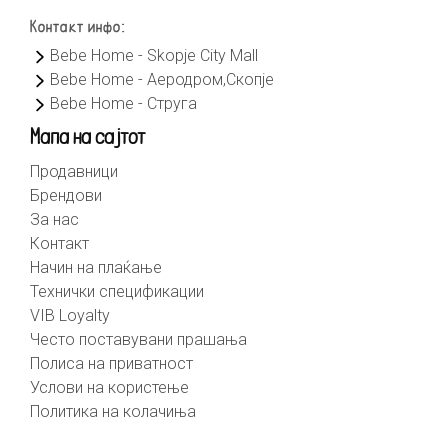
Контакт инфо:
Bebe Home - Skopje City Mall
Bebe Home - Аеродром,Скопје
Bebe Home - Струга
Мапа на сајтот
Продавници
Брендови
За нас
Контакт
Начин на плаќање
Технички спецификации
VIB Loyalty
Често поставувани прашања
Полиса на приватност
Услови на користење
Политика на колачиња