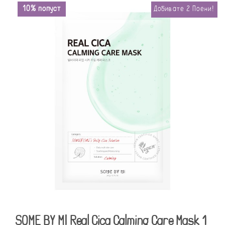
10% попуст
Добивате
2
Поени!
SOME BY MI Real Cica Calming Care Mask 1