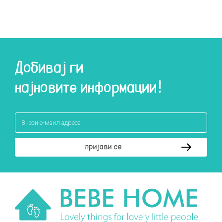
Добивај ги
најновите информации!