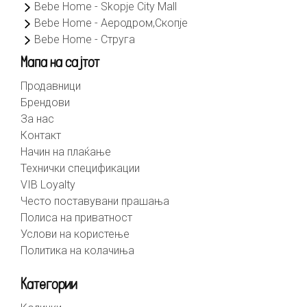
Bebe Home - Skopje City Mall
Bebe Home - Аеродром,Скопје
Bebe Home - Струга
Мапа на сајтот
Продавници
Брендови
За нас
Контакт
Начин на плаќање
Технички спецификации
VIB Loyalty
Често поставувани прашања
Полиса на приватност
Услови на користење
Политика на колачиња
Категории