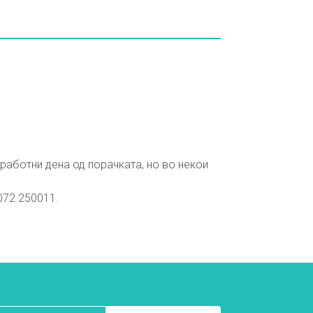
работни дена од порачката, но во некои
072 250011.