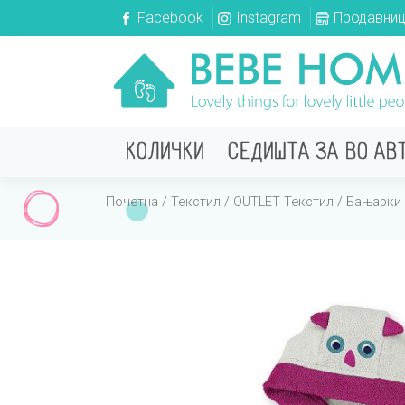
Facebook
Instagram
Продавни
КОЛИЧКИ
СЕДИШТА ЗА ВО АВ
Почетна
/
Текстил
/
OUTLET Текстил
/
Бањарки 