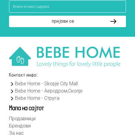
Контакт инфо:
Bebe Home - Skopje City Mall
Bebe Home - Аеродром,Скопје
Bebe Home - Струга
Мапа на сајтот
Продавници
Брендови
За нас