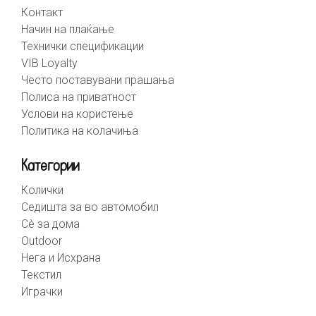
Контакт
Начин на плаќање
Технички спецификации
VIB Loyalty
Често поставувани прашања
Полиса на приватност
Услови на користење
Политика на колачиња
Категории
Колички
Седишта за во автомобил
Сè за дома
Outdoor
Нега и Исхрана
Текстил
Играчки