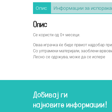
Опис
Информации за испорака
Опис
Се користи од 0+ месеци.
Оваа играчка ќе биде првиот најдобар при
Со ултрамеки материјали, заоблени врвов
Лесно се одржува, може да се испере
Добивај ги
најновите информации!