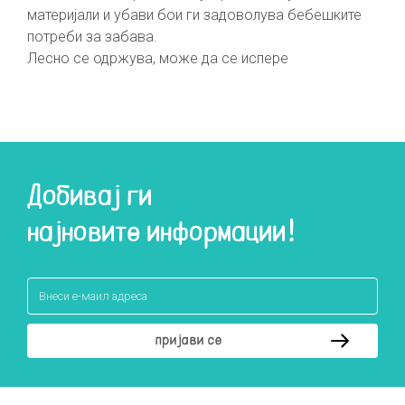
материјали и убави бои ги задоволува бебешките
потреби за забава.
Лесно се одржува, може да се испере
Добивај ги
најновите информации!