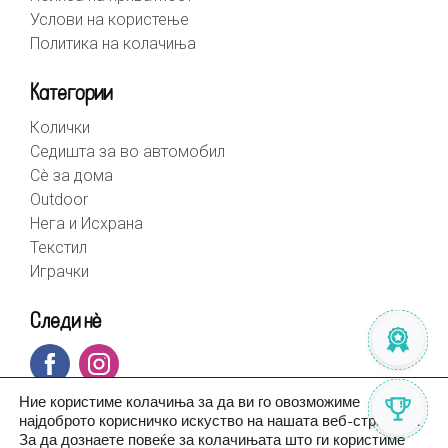
Услови на користење
Политика на колачиња
Категории
Колички
Седишта за во автомобил
Сè за дома
Outdoor
Нега и Исхрана
Текстил
Играчки
Следи нè
Ние користиме колачиња за да ви го овозможиме
најдоброто корисничко искуство на нашата веб-страница.
За да дознаете повеќе за колачињата што ги користиме