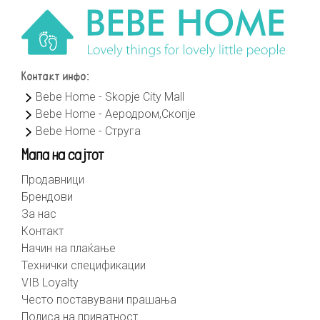
Контакт инфо:
Bebe Home - Skopje City Mall
Bebe Home - Аеродром,Скопје
Bebe Home - Струга
Мапа на сајтот
Продавници
Брендови
За нас
Контакт
Начин на плаќање
Технички спецификации
VIB Loyalty
Често поставувани прашања
Полиса на приватност