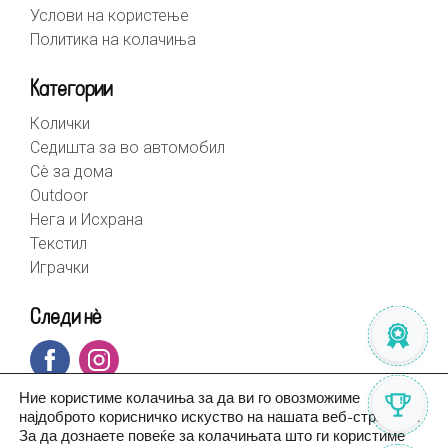
Услови на користење
Политика на колачиња
Категории
Колички
Седишта за во автомобил
Сè за дома
Outdoor
Нега и Исхрана
Текстил
Играчки
Следи нè
Ние користиме колачиња за да ви го овозможиме
најдоброто корисничко искуство на нашата веб-страница.
За да дознаете повеќе за колачињата што ги користиме