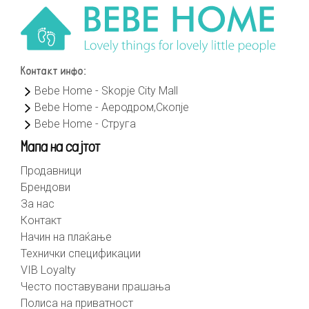
Контакт инфо:
Bebe Home - Skopje City Mall
Bebe Home - Аеродром,Скопје
Bebe Home - Струга
Мапа на сајтот
Продавници
Брендови
За нас
Контакт
Начин на плаќање
Технички спецификации
VIB Loyalty
Често поставувани прашања
Полиса на приватност