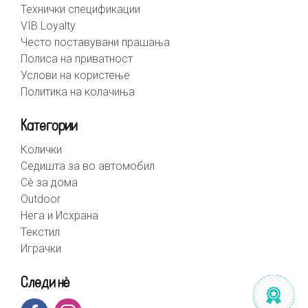
Технички спецификации
VIB Loyalty
Често поставувани прашања
Полиса на приватност
Услови на користење
Политика на колачиња
Категории
Колички
Седишта за во автомобил
Сè за дома
Outdoor
Нега и Исхрана
Текстил
Играчки
Следи нè