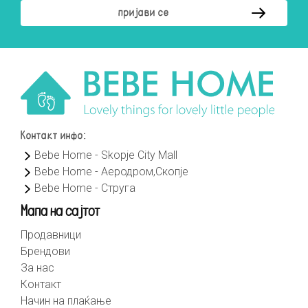
Контакт инфо:
Bebe Home - Skopje City Mall
Bebe Home - Аеродром,Скопје
Bebe Home - Струга
Мапа на сајтот
Продавници
Брендови
За нас
Контакт
Начин на плаќање