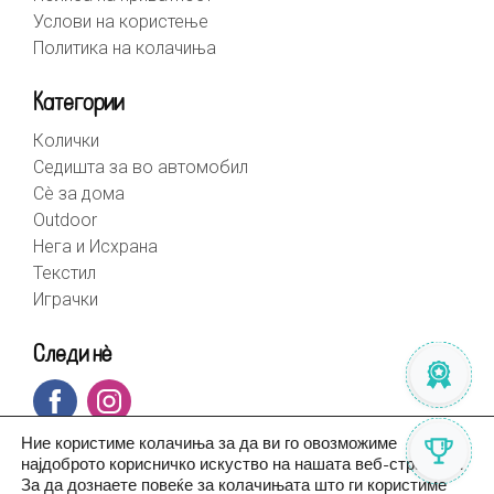
Услови на користење
Политика на колачиња
Категории
Колички
Седишта за во автомобил
Сè за дома
Outdoor
Нега и Исхрана
Текстил
Играчки
Следи нè
Ние користиме колачиња за да ви го овозможиме
најдоброто корисничко искуство на нашата веб-страница.
За да дознаете повеќе за колачињата што ги користиме