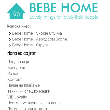
Контакт инфо:
Bebe Home - Skopje City Mall
Bebe Home - Аеродром,Скопје
Bebe Home - Струга
Мапа на сајтот
Продавници
Брендови
За нас
Контакт
Начин на плаќање
Технички спецификации
VIB Loyalty
Често поставувани прашања
Полиса на приватност