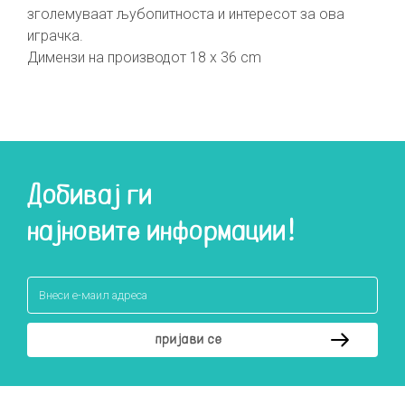
зголемуваат љубопитноста и интересот за ова
играчка.
Димензи на производот 18 x 36 cm
Добивај ги
најновите информации!