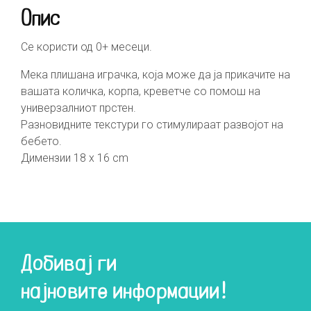
Опис
Се користи од 0+ месеци.
Мека плишана играчка, која може да ја прикачите на
вашата количка, корпа, креветче со помош на
универзалниот прстен.
Разновидните текстури го стимулираат развојот на
бебето.
Димензии 18 x 16 cm
Добивај ги
најновите информации!