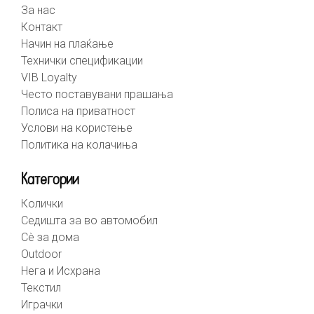
За нас
Контакт
Начин на плаќање
Технички спецификации
VIB Loyalty
Често поставувани прашања
Полиса на приватност
Услови на користење
Политика на колачиња
Категории
Колички
Седишта за во автомобил
Сè за дома
Outdoor
Нега и Исхрана
Текстил
Играчки