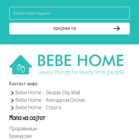
Контакт инфо:
Bebe Home - Skopje City Mall
Bebe Home - Аеродром,Скопје
Bebe Home - Струга
Мапа на сајтот
Продавници
Брендови