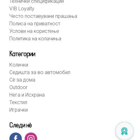
Технички спецификации
VIB Loyalty
Често поставувани прашања
Полиса на приватност
Услови на користење
Политика на колачиња
Категории
Колички
Седишта за во автомобил
Сè за дома
Outdoor
Нега и Исхрана
Текстил
Играчки
Следи нè