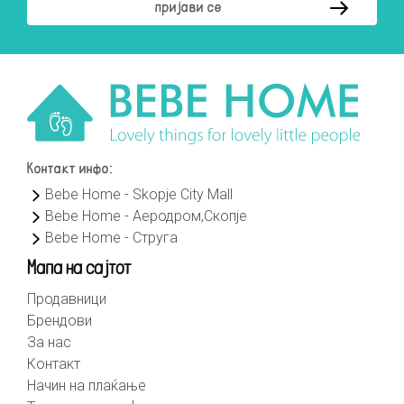
Контакт инфо:
Bebe Home - Skopje City Mall
Bebe Home - Аеродром,Скопје
Bebe Home - Струга
Мапа на сајтот
Продавници
Брендови
За нас
Контакт
Начин на плаќање