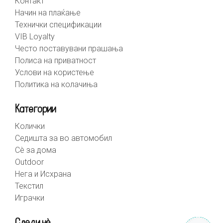
Контакт
Начин на плаќање
Технички спецификации
VIB Loyalty
Често поставувани прашања
Полиса на приватност
Услови на користење
Политика на колачиња
Категории
Колички
Седишта за во автомобил
Сè за дома
Outdoor
Нега и Исхрана
Текстил
Играчки