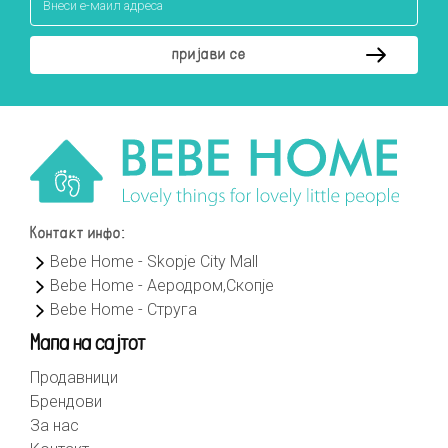
Контакт инфо:
Bebe Home - Skopje City Mall
Bebe Home - Аеродром,Скопје
Bebe Home - Струга
Мапа на сајтот
Продавници
Брендови
За нас