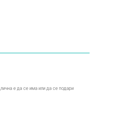
лична е да се има или да се подари