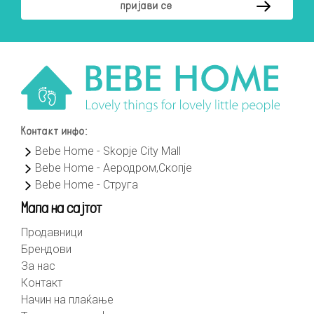
Контакт инфо:
Bebe Home - Skopje City Mall
Bebe Home - Аеродром,Скопје
Bebe Home - Струга
Мапа на сајтот
Продавници
Брендови
За нас
Контакт
Начин на плаќање