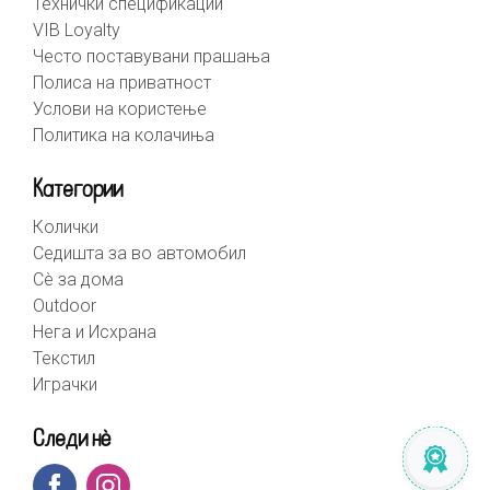
Технички спецификации
VIB Loyalty
Често поставувани прашања
Полиса на приватност
Услови на користење
Политика на колачиња
Категории
Колички
Седишта за во автомобил
Сè за дома
Outdoor
Нега и Исхрана
Текстил
Играчки
Следи нè