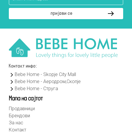
Контакт инфо:
Bebe Home - Skopje City Mall
Bebe Home - Аеродром,Скопје
Bebe Home - Струга
Мапа на сајтот
Продавници
Брендови
За нас
Контакт