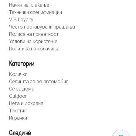
Начин на плаќање
Технички спецификации
VIB Loyalty
Често поставувани прашања
Полиса на приватност
Услови на користење
Политика на колачиња
Категории
Колички
Седишта за во автомобил
Сè за дома
Outdoor
Нега и Исхрана
Текстил
Играчки
Следи нè