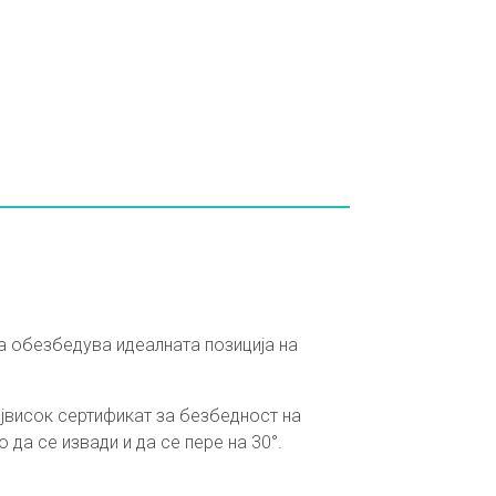
а обезбедува идеалната позиција на
ајвисок сертификат за безбедност на
 да се извади и да се пере на 30°.