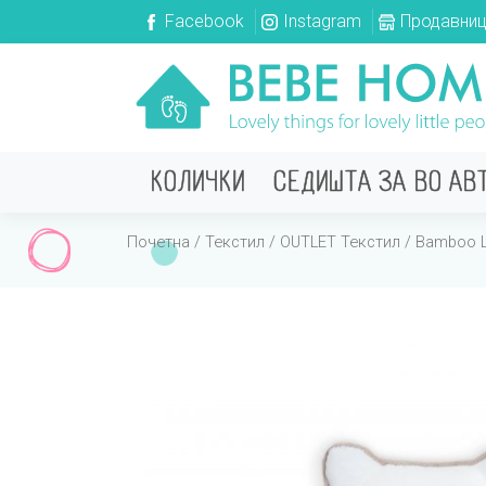
Facebook
Instagram
Продавни
КОЛИЧКИ
СЕДИШТА ЗА ВО АВ
Почетна
/
Текстил
/
OUTLET Текстил
/
Bamboo L