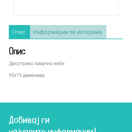
Опис
Информации за испорака
Опис
Двострано памучно кебе
95х75 димензија
Добивај ги