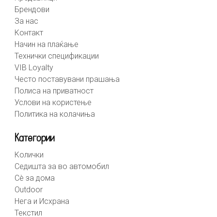
Брендови
За нас
Контакт
Начин на плаќање
Технички спецификации
VIB Loyalty
Често поставувани прашања
Полиса на приватност
Услови на користење
Политика на колачиња
Категории
Колички
Седишта за во автомобил
Сè за дома
Outdoor
Нега и Исхрана
Текстил