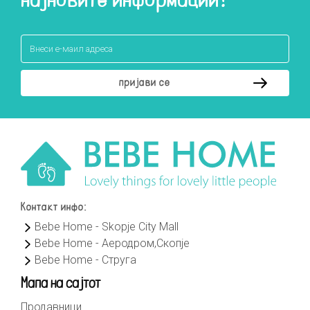
најновите информации!
Контакт инфо:
Bebe Home - Skopje City Mall
Bebe Home - Аеродром,Скопје
Bebe Home - Струга
Мапа на сајтот
Продавници