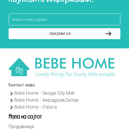
Контакт инфо:
Bebe Home - Skopje City Mall
Bebe Home - Аеродром,Скопје
Bebe Home - Струга
Мапа на сајтот
Продавници