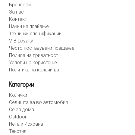
Брендови
За нас
Контакт
Начин на плаќање
Технички спецификации
VIB Loyalty
Често поставувани прашања
Полиса на приватност
Услови на користење
Политика на колачиња
Категории
Колички
Седишта за во автомобил
Сè за дома
Outdoor
Нега и Исхрана
Текстил