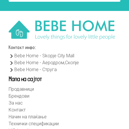
Контакт инфо:
Bebe Home - Skopje City Mall
Bebe Home - Аеродром,Скопје
Bebe Home - Струга
Мапа на сајтот
Продавници
Брендови
За нас
Контакт
Начин на плаќање
Технички спецификации