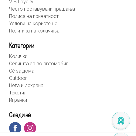
VIB Loyalty
Често поставувани прашања
Полиса на приватност
Услови на користење
Политика на колачиња
Категории
Колички
Седишта за во автомобил
Сè за дома
Outdoor
Нега и Исхрана
Текстил
Играчки
Следи нè