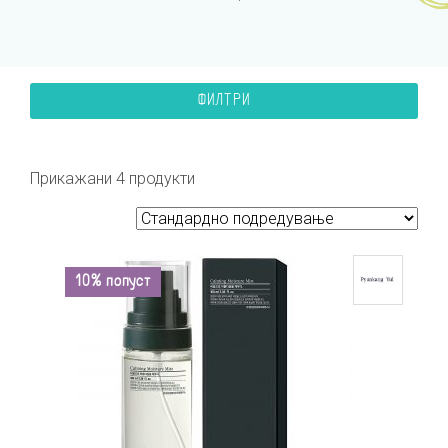
ФИЛТРИ
Прикажани 4 продукти
10% попуст