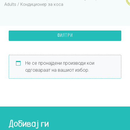
Adults
/ Кондиционер за коса
ФИЛТРИ
Не се пронајдени производи кои
одговараат на вашиот избор.
Добивај ги