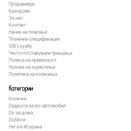
Продавници
Брендови
За нас
Контакт
Начин на плаќање
Технички спецификации
VIB Loyalty
Често поставувани прашања
Полиса на приватност
Услови на користење
Политика на колачиња
Категории
Колички
Седишта за во автомобил
Сè за дома
Outdoor
Нега и Исхрана