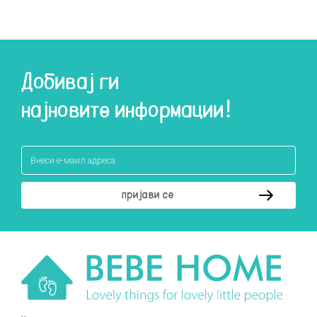
Добивај ги
најновите информации!