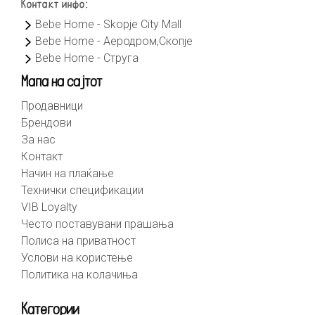
Контакт инфо:
Bebe Home - Skopje City Mall
Bebe Home - Аеродром,Скопје
Bebe Home - Струга
Мапа на сајтот
Продавници
Брендови
За нас
Контакт
Начин на плаќање
Технички спецификации
VIB Loyalty
Често поставувани прашања
Полиса на приватност
Услови на користење
Политика на колачиња
Категории