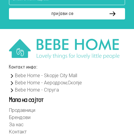
Контакт инфо:
Bebe Home - Skopje City Mall
Bebe Home - Аеродром,Скопје
Bebe Home - Струга
Мапа на сајтот
Продавници
Брендови
За нас
Контакт