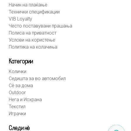
Начин на плаќање
Технички спецификации
VIB Loyalty
Често поставувани прашања
Полиса на приватност
Услови на користење
Политика на колачиња
Категории
Колички
Седишта за во автомобил
Сè за дома
Outdoor
Нега и Исхрана
Текстил
Играчки
Следи нè